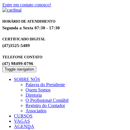
Entre em contato conosco!
HORÁRIO DE ATENDIMENTO
Segunda a Sexta 07:30 - 17:30
CERTIFICADO DIGITAL
(47)3525-5489
TELEFONE CONTATO
(47) 98499-0796
Toggle navigation
SOBRE NÓS
Palavra do Presidente
Quem Somos
Diretoria
O Profissional Contábil
Registro do Contador
Associados
CURSOS
VAGAS
AGENDA