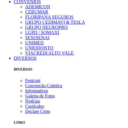
CONVÊNIOS
ADEMICON
CERUMAR
FLORIPANA SEGUROS
GRUPO CEDIMAVI & TESLA
GRUPO NEUROPRO
LGPD / SOMAXI
SESI/SENAI
UNIMED
UNIODONTO
VIACREDI ALTO VALE
DIVERSOS
DIVERSOS
Festcont
Convenção Coletiva
Informativos
Galeria de Fotos
Notícias
Currículos
Declare Certo
LINKS