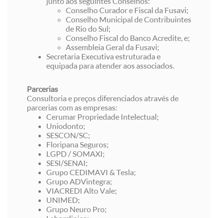
junto aos seguintes Conselhos:
Conselho Curador e Fiscal da Fusavi;
Conselho Municipal de Contribuintes
de Rio do Sul;
Conselho Fiscal do Banco Acredite, e;
Assembleia Geral da Fusavi;
Secretaria Executiva estruturada e
equipada para atender aos associados.
Parcerias
Consultoria e preços diferenciados através de
parcerias com as empresas:
Cerumar Propriedade Intelectual;
Uniodonto;
SESCON/SC;
Floripana Seguros;
LGPD / SOMAXI;
SESI/SENAI;
Grupo CEDIMAVI & Tesla;
Grupo ADVintegra;
VIACREDI Alto Vale;
UNIMED;
Grupo Neuro Pro;