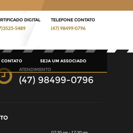
RTIFICADO DIGITAL
TELEFONE CONTATO
7)3525-5489
(47) 98499-0796
CONTATO
SEJA UM ASSOCIADO
ATENDIMENTO
(47) 98499-0796
NTO
07:30 am - 17:30 pm