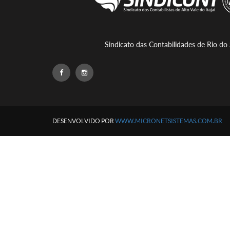
Sindicato das Contabilidades de Rio do 
DESENVOLVIDO POR
WWW.MICRONETSISTEMAS.COM.BR